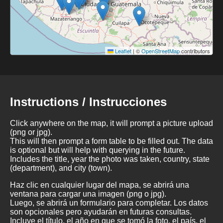
Leaflet
|
©
OpenStreetMap
contributors
Instructions / Instrucciones
Click anywhere on the map, it will prompt a picture upload
(png or jpg).
This will then prompt a form table to be filled out. The data
is optional but will help with querying in the future.
Includes the title, year the photo was taken, country, state
(department), and city (town).
Haz clic en cualquier lugar del mapa, se abrirá una
ventana para cargar una imagen (png o jpg).
Luego, se abrirá un formulario para completar. Los datos
son opcionales pero ayudarán en futuras consultas.
Incluye el título, el año en que se tomó la foto, el país, el